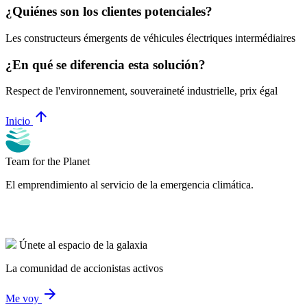
¿Quiénes son los clientes potenciales?
Les constructeurs émergents de véhicules électriques intermédiaires
¿En qué se diferencia esta solución?
Respect de l'environnement, souveraineté industrielle, prix égal
arrow_upward
Inicio
Team for the Planet
El emprendimiento al servicio de la emergencia climática.
Únete al espacio de la galaxia
La comunidad de accionistas activos
arrow_forward
Me voy