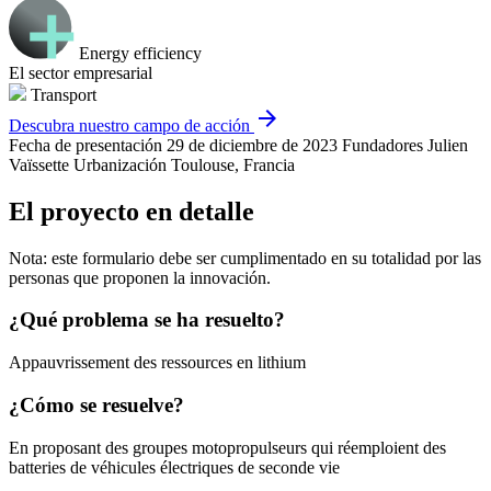
Energy efficiency
El sector empresarial
Transport
arrow_forward
Descubra nuestro campo de acción
Fecha de presentación
29 de diciembre de 2023
Fundadores
Julien
Vaïssette
Urbanización
Toulouse, Francia
El proyecto en detalle
Nota: este formulario debe ser cumplimentado en su totalidad por las
personas que proponen la innovación.
¿Qué problema se ha resuelto?
Appauvrissement des ressources en lithium
¿Cómo se resuelve?
En proposant des groupes motopropulseurs qui réemploient des
batteries de véhicules électriques de seconde vie