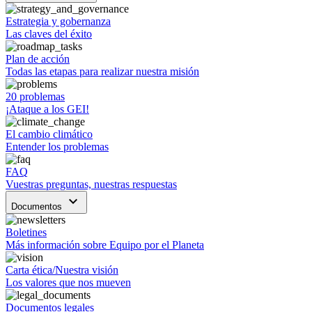
Estrategia y gobernanza
Las claves del éxito
Plan de acción
Todas las etapas para realizar nuestra misión
20 problemas
¡Ataque a los GEI!
El cambio climático
Entender los problemas
FAQ
Vuestras preguntas, nuestras respuestas
keyboard_arrow_down
Documentos
Boletines
Más información sobre Equipo por el Planeta
Carta ética/Nuestra visión
Los valores que nos mueven
Documentos legales