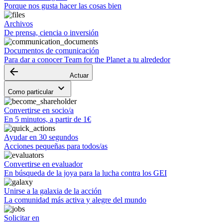
Porque nos gusta hacer las cosas bien
Archivos
De prensa, ciencia o inversión
Documentos de comunicación
Para dar a conocer Team for the Planet a tu alrededor
arrow_backward
Actuar
keyboard_arrow_down
Como particular
Convertirse en socio/a
En 5 minutos, a partir de 1€
Ayudar en 30 segundos
Acciones pequeñas para todos/as
Convertirse en evaluador
En búsqueda de la joya para la lucha contra los GEI
Unirse a la galaxia de la acción
La comunidad más activa y alegre del mundo
Solicitar en