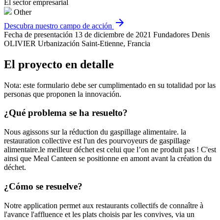
El sector empresarial
Other
arrow_forward
Descubra nuestro campo de acción
Fecha de presentación
13 de diciembre de 2021
Fundadores
Denis
OLIVIER
Urbanización
Saint-Etienne, Francia
El proyecto en detalle
Nota: este formulario debe ser cumplimentado en su totalidad por las
personas que proponen la innovación.
¿Qué problema se ha resuelto?
Nous agissons sur la réduction du gaspillage alimentaire. la
restauration collective est l'un des pourvoyeurs de gaspillage
alimentaire.le meilleur déchet est celui que l’on ne produit pas ! C'est
ainsi que Meal Canteen se positionne en amont avant la création du
déchet.
¿Cómo se resuelve?
Notre application permet aux restaurants collectifs de connaître à
l'avance l'affluence et les plats choisis par les convives, via un