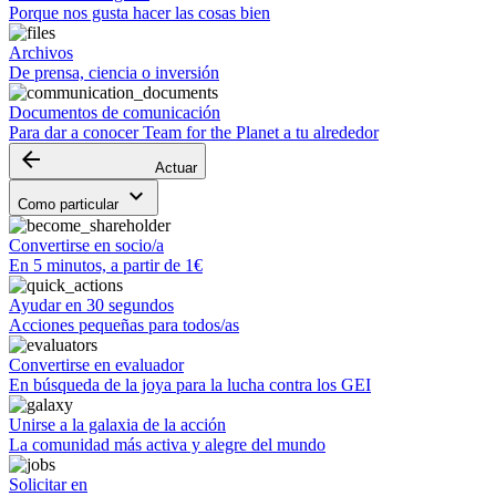
Porque nos gusta hacer las cosas bien
Archivos
De prensa, ciencia o inversión
Documentos de comunicación
Para dar a conocer Team for the Planet a tu alrededor
arrow_backward
Actuar
keyboard_arrow_down
Como particular
Convertirse en socio/a
En 5 minutos, a partir de 1€
Ayudar en 30 segundos
Acciones pequeñas para todos/as
Convertirse en evaluador
En búsqueda de la joya para la lucha contra los GEI
Unirse a la galaxia de la acción
La comunidad más activa y alegre del mundo
Solicitar en