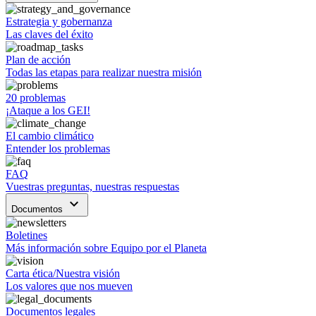
Estrategia y gobernanza
Las claves del éxito
Plan de acción
Todas las etapas para realizar nuestra misión
20 problemas
¡Ataque a los GEI!
El cambio climático
Entender los problemas
FAQ
Vuestras preguntas, nuestras respuestas
keyboard_arrow_down
Documentos
Boletines
Más información sobre Equipo por el Planeta
Carta ética/Nuestra visión
Los valores que nos mueven
Documentos legales