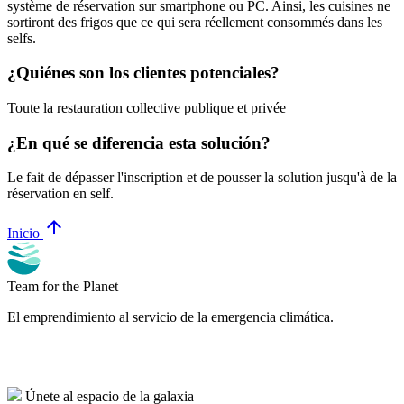
système de réservation sur smartphone ou PC. Ainsi, les cuisines ne
sortiront des frigos que ce qui sera réellement consommés dans les
selfs.
¿Quiénes son los clientes potenciales?
Toute la restauration collective publique et privée
¿En qué se diferencia esta solución?
Le fait de dépasser l'inscription et de pousser la solution jusqu'à de la
réservation en self.
arrow_upward
Inicio
Team for the Planet
El emprendimiento al servicio de la emergencia climática.
Únete al espacio de la galaxia