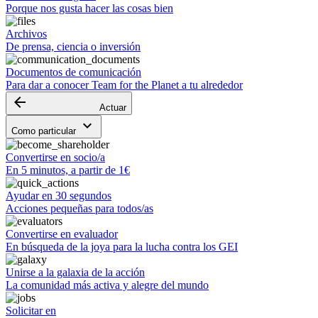
Porque nos gusta hacer las cosas bien
Archivos
De prensa, ciencia o inversión
Documentos de comunicación
Para dar a conocer Team for the Planet a tu alrededor
arrow_backward
Actuar
keyboard_arrow_down
Como particular
Convertirse en socio/a
En 5 minutos, a partir de 1€
Ayudar en 30 segundos
Acciones pequeñas para todos/as
Convertirse en evaluador
En búsqueda de la joya para la lucha contra los GEI
Unirse a la galaxia de la acción
La comunidad más activa y alegre del mundo
Solicitar en