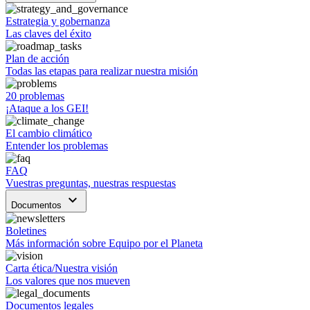
Estrategia y gobernanza
Las claves del éxito
Plan de acción
Todas las etapas para realizar nuestra misión
20 problemas
¡Ataque a los GEI!
El cambio climático
Entender los problemas
FAQ
Vuestras preguntas, nuestras respuestas
keyboard_arrow_down
Documentos
Boletines
Más información sobre Equipo por el Planeta
Carta ética/Nuestra visión
Los valores que nos mueven
Documentos legales