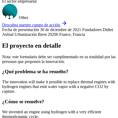
El sector empresarial
Other
arrow_forward
Descubra nuestro campo de acción
Fecha de presentación
30 de diciembre de 2021
Fundadores
Didier
Arénal
Urbanización
Brest 29200 France, Francia
El proyecto en detalle
Nota: este formulario debe ser cumplimentado en su totalidad por las
personas que proponen la innovación.
¿Qué problema se ha resuelto?
The innovation will make it possible to replace thermal engines with
hydrogen engines that emit water vapor with a negative CO2 by
capture.
¿Cómo se resuelve?
We invented an engine using hydrogen with a very efficient
thermodynamic cycle.