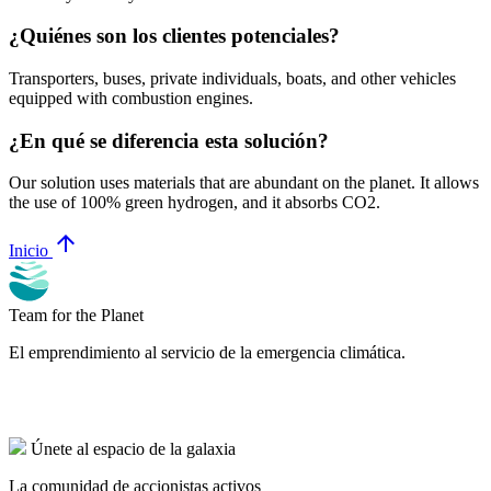
¿Quiénes son los clientes potenciales?
Transporters, buses, private individuals, boats, and other vehicles
equipped with combustion engines.
¿En qué se diferencia esta solución?
Our solution uses materials that are abundant on the planet. It allows
the use of 100% green hydrogen, and it absorbs CO2.
arrow_upward
Inicio
Team for the Planet
El emprendimiento al servicio de la emergencia climática.
Únete al espacio de la galaxia
La comunidad de accionistas activos