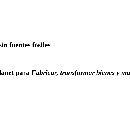
in fuentes fósiles
lanet para
Fabricar, transformar bienes y mat