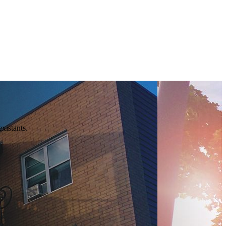
xistants.