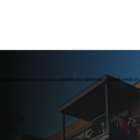
ergétique et une architecture adaptée aux bâtiments collectifs neufs et e