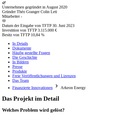
🌿
Unternehmen gegründet in
August 2020
Gründer
Théo Granger Colin Leti
Mitarbeiter
-
🫶
Datum der Eingabe von TFTP
30. Juni 2023
Investition von TFTP
3.115.000 €
Besitz von TFTP
10,84 %
In Details
Dokumente
Häufig gestellte Fragen
Die Geschichte
In Bildern
Presse
Produkte
Freie Veröffentlichungen und Lizenzen
Das Team
chevron_right
Finanzierte Innovationen
Arkeon Energy
Das Projekt im Detail
Welches Problem wird gelöst?