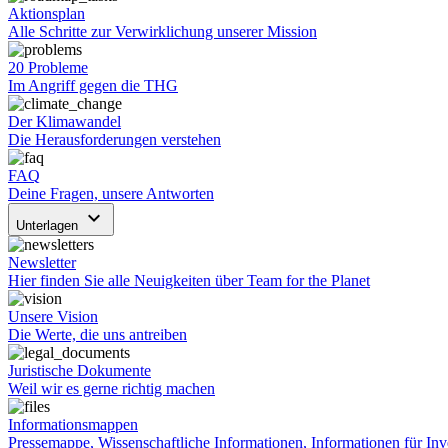
Aktionsplan
Alle Schritte zur Verwirklichung unserer Mission
20 Probleme
Im Angriff gegen die THG
Der Klimawandel
Die Herausforderungen verstehen
FAQ
Deine Fragen, unsere Antworten
keyboard_arrow_down
Unterlagen
Newsletter
Hier finden Sie alle Neuigkeiten über Team for the Planet
Unsere Vision
Die Werte, die uns antreiben
Juristische Dokumente
Weil wir es gerne richtig machen
Informationsmappen
Pressemappe, Wissenschaftliche Informationen, Informationen für Inv