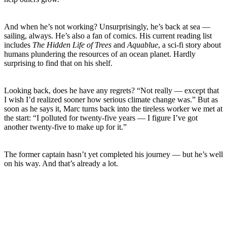
And when he’s not working? Unsurprisingly, he’s back at sea —
sailing, always. He’s also a fan of comics. His current reading list
includes
The Hidden Life of Trees
and
Aquablue
, a sci-fi story about
humans plundering the resources of an ocean planet. Hardly
surprising to find that on his shelf.
Looking back, does he have any regrets? “Not really — except that
I wish I’d realized sooner how serious climate change was.” But as
soon as he says it, Marc turns back into the tireless worker we met at
the start: “I polluted for twenty-five years — I figure I’ve got
another twenty-five to make up for it.”
The former captain hasn’t yet completed his journey — but he’s well
on his way. And that’s already a lot.