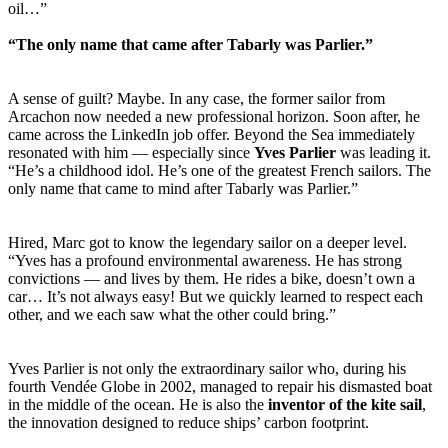
oil…”
“The only name that came after Tabarly was Parlier.”
A sense of guilt? Maybe. In any case, the former sailor from
Arcachon now needed a new professional horizon. Soon after, he
came across the LinkedIn job offer. Beyond the Sea immediately
resonated with him — especially since
Yves Parlier
was leading it.
“He’s a childhood idol. He’s one of the greatest French sailors. The
only name that came to mind after Tabarly was Parlier.”
Hired, Marc got to know the legendary sailor on a deeper level.
“Yves has a profound environmental awareness. He has strong
convictions — and lives by them. He rides a bike, doesn’t own a
car… It’s not always easy! But we quickly learned to respect each
other, and we each saw what the other could bring.”
Yves Parlier is not only the extraordinary sailor who, during his
fourth Vendée Globe in 2002, managed to repair his dismasted boat
in the middle of the ocean. He is also the
inventor of the kite sail
,
the innovation designed to reduce ships’ carbon footprint.