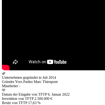
🌿
Unternehmen gegründet in
Juli 2014
Gründer
Yves Parlier Marc Thienpont
Mitarbeiter
-
🫶
Datum der Eingabe von TFTP
6. Januar 2022
Investition von TFTP
2.500.000 €
Besitz von TFTP
17,63 %