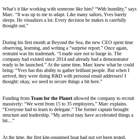
What’s it like working with someone like him? “With humility,” says
Marc. “It was up to me to adapt. Like many sailors, Yves barely
sleeps. He visualizes a lot. Every decision he makes is carefully
thought out.”
During his first month at Beyond the Sea, the new CEO spent time
observing, learning, and writing a “surprise report.” Once again,
restraint was his trademark. “I made sure not to barge in. The
company had existed since 2014 and already had a demonstrator
ready to be launched.” At the same time, Marc knew what he could
bring: “Yves has this ability to gather brilliant people. But when I
arrived, they were doing R&D with personal email addresses! I
thought: okay, we need to secure things a bit here.”
Funding from
Team for the Planet
allowed the company to recruit
massively: “We went from 15 to 35 employees,” Marc explains.
“Everyone had to learn to delegate.” The former captain brought
structure and leadership. “My arrival may have accelerated things a
bit…”
At the time, the first kite-equipped boat had not yet been tested.