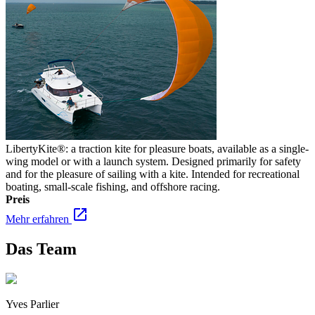
LibertyKite®: a traction kite for pleasure boats, available as a single-
wing model or with a launch system. Designed primarily for safety
and for the pleasure of sailing with a kite. Intended for recreational
boating, small-scale fishing, and offshore racing.
Preis
open_in_new
Mehr erfahren
Das Team
Yves Parlier