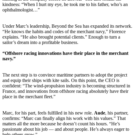
kindness: “When I hurt my eye, he took me to his father, who’s an
ophthalmologist…”
Under Marc’s leadership, Beyond the Sea has expanded its network.
“He knows the habits and codes of the merchant navy,” Florence
explains. “He also brought potential clients.” Enough to turn a
sailor’s dream into a profitable business.
“Offshore racing innovations have their place in the merchant
navy.”
The next step is to convince maritime partners to adopt the project
and equip their ships with kite sails. On this point, the CEO is
confident: “The wind-propulsion industry is becoming structured in
France, and innovations from offshore racing absolutely have their
place in the merchant fleet.”
Marc, for his part, feels fulfilled in his new role.
Aude
, his partner,
confirms: “Marc can finally align his work with his values.” That
matters all the more because he doesn’t count his hours. “He’s
passionate about his job — and about people. He’s always eager to
help others grow.”