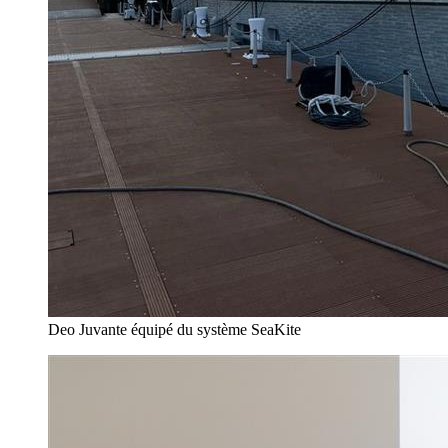
Deo Juvante équipé du système SeaKite