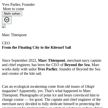
Yves Parlier, Founder
More to come
Mehr sehen
expand_circle_down
Marc Thienpont
CEO
From the Floating City to the Kitesurf Sail
Since September 2022,
Marc Thienpont
, merchant navy captain
and chief engineer, has been the CEO of
Beyond the Sea
. Marc
works daily with sailor
Yves Parlier
, founder of Beyond the Sea
and creator of the kite sail.
Can an ecological awakening come from old issues of
Okapi
magazine? Apparently, yes. That’s what happened to Marc
Thienpont. Photographs of polar ice and bears convinced him to
change course — for good. The captain and chief engineer of the
merchant navy decided to fully dedicate himself to protecting the