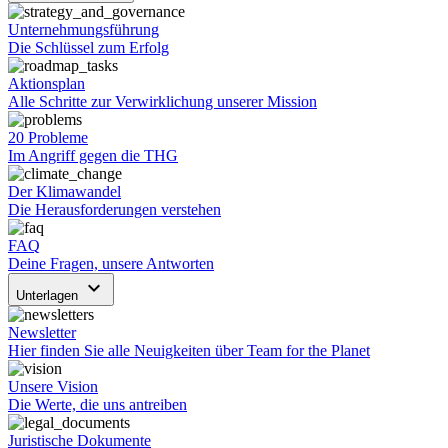
Unternehmungsführung
Die Schlüssel zum Erfolg
Aktionsplan
Alle Schritte zur Verwirklichung unserer Mission
20 Probleme
Im Angriff gegen die THG
Der Klimawandel
Die Herausforderungen verstehen
FAQ
Deine Fragen, unsere Antworten
keyboard_arrow_down
Unterlagen
Newsletter
Hier finden Sie alle Neuigkeiten über Team for the Planet
Unsere Vision
Die Werte, die uns antreiben
Juristische Dokumente