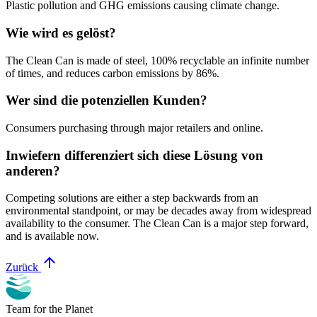
Plastic pollution and GHG emissions causing climate change.
Wie wird es gelöst?
The Clean Can is made of steel, 100% recyclable an infinite number
of times, and reduces carbon emissions by 86%.
Wer sind die potenziellen Kunden?
Consumers purchasing through major retailers and online.
Inwiefern differenziert sich diese Lösung von
anderen?
Competing solutions are either a step backwards from an
environmental standpoint, or may be decades away from widespread
availability to the consumer. The Clean Can is a major step forward,
and is available now.
arrow_upward
Zurück
Team for the Planet