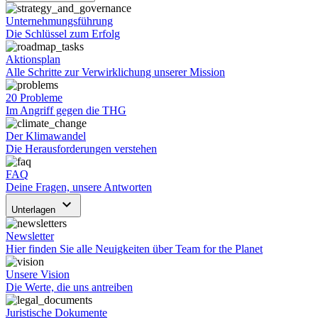
Unternehmungsführung
Die Schlüssel zum Erfolg
Aktionsplan
Alle Schritte zur Verwirklichung unserer Mission
20 Probleme
Im Angriff gegen die THG
Der Klimawandel
Die Herausforderungen verstehen
FAQ
Deine Fragen, unsere Antworten
keyboard_arrow_down
Unterlagen
Newsletter
Hier finden Sie alle Neuigkeiten über Team for the Planet
Unsere Vision
Die Werte, die uns antreiben
Juristische Dokumente