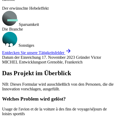
Der erwünschte Hebeleffekt
Sparsamkeit
Die Branche
Sonstiges
arrow_forward
Entdecken Sie unsere Tätigkeitsfelder
Datum der Einreichung
17. November 2023
Gründer
Victor
MICHEL
Entwicklungsort
Grenoble, Frankreich
Das Projekt im Überblick
NB: Dieses Formular wird ausschließlich von den Personen, die die
Innovation vorschlagen, ausgefüllt.
Welches Problem wird gelöst?
Usage de l'avion et de la voiture à des fins de voyage/séjours de
loisirs sportifs