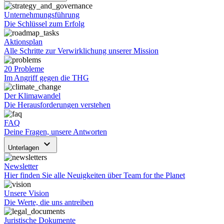
Unternehmungsführung
Die Schlüssel zum Erfolg
Aktionsplan
Alle Schritte zur Verwirklichung unserer Mission
20 Probleme
Im Angriff gegen die THG
Der Klimawandel
Die Herausforderungen verstehen
FAQ
Deine Fragen, unsere Antworten
keyboard_arrow_down
Unterlagen
Newsletter
Hier finden Sie alle Neuigkeiten über Team for the Planet
Unsere Vision
Die Werte, die uns antreiben
Juristische Dokumente