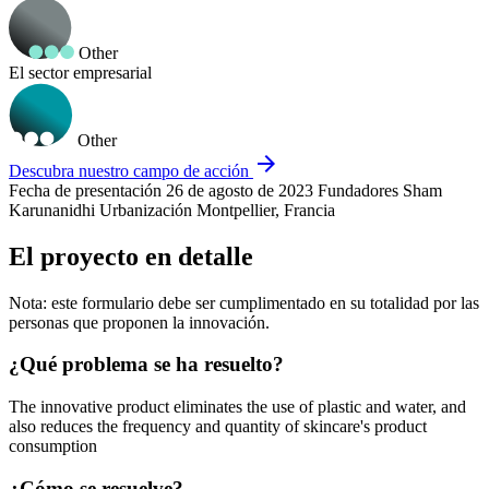
Other
El sector empresarial
Other
arrow_forward
Descubra nuestro campo de acción
Fecha de presentación
26 de agosto de 2023
Fundadores
Sham
Karunanidhi
Urbanización
Montpellier, Francia
El proyecto en detalle
Nota: este formulario debe ser cumplimentado en su totalidad por las
personas que proponen la innovación.
¿Qué problema se ha resuelto?
The innovative product eliminates the use of plastic and water, and
also reduces the frequency and quantity of skincare's product
consumption
¿Cómo se resuelve?