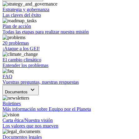
Estrategia y gobernanza
Las claves del éxito
Plan de acción
Todas las etapas para realizar nuestra misión
20 problemas
¡Ataque a los GEI!
El cambio climático
Entender los problemas
FAQ
Vuestras preguntas, nuestras respuestas
keyboard_arrow_down
Documentos
Boletines
Más información sobre Equipo por el Planeta
Carta ética/Nuestra visión
Los valores que nos mueven
Documentos legales