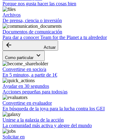
Porque nos gusta hacer las cosas bien
Archivos
De prensa, ciencia o inversión
Documentos de comunicación
Para dar a conocer Team for the Planet a tu alrededor
arrow_backward
Actuar
keyboard_arrow_down
Como particular
Convertirse en socio/a
En 5 minutos, a partir de 1€
Ayudar en 30 segundos
Acciones pequeñas para todos/as
Convertirse en evaluador
En búsqueda de la joya para la lucha contra los GEI
Unirse a la galaxia de la acción
La comunidad más activa y alegre del mundo
Solicitar en