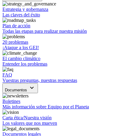
Estrategia y gobernanza
Las claves del éxito
Plan de acción
Todas las etapas para realizar nuestra misión
20 problemas
¡Ataque a los GEI!
El cambio climático
Entender los problemas
FAQ
Vuestras preguntas, nuestras respuestas
keyboard_arrow_down
Documentos
Boletines
Más información sobre Equipo por el Planeta
Carta ética/Nuestra visión
Los valores que nos mueven
Documentos legales