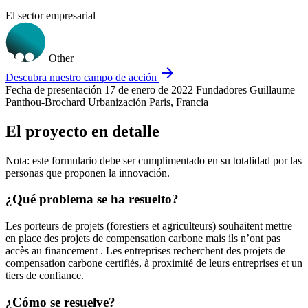
El sector empresarial
Other
arrow_forward
Descubra nuestro campo de acción
Fecha de presentación
17 de enero de 2022
Fundadores
Guillaume
Panthou-Brochard
Urbanización
Paris, Francia
El proyecto en detalle
Nota: este formulario debe ser cumplimentado en su totalidad por las
personas que proponen la innovación.
¿Qué problema se ha resuelto?
Les porteurs de projets (forestiers et agriculteurs) souhaitent mettre
en place des projets de compensation carbone mais ils n’ont pas
accès au financement . Les entreprises recherchent des projets de
compensation carbone certifiés, à proximité de leurs entreprises et un
tiers de confiance.
¿Cómo se resuelve?