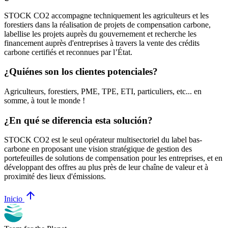
STOCK CO2 accompagne techniquement les agriculteurs et les
forestiers dans la réalisation de projets de compensation carbone,
labellise les projets auprès du gouvernement et recherche les
financement auprès d'entreprises à travers la vente des crédits
carbone certifiés et reconnues par l’État.
¿Quiénes son los clientes potenciales?
Agriculteurs, forestiers, PME, TPE, ETI, particuliers, etc... en
somme, à tout le monde !
¿En qué se diferencia esta solución?
STOCK CO2 est le seul opérateur multisectoriel du label bas-
carbone en proposant une vision stratégique de gestion des
portefeuilles de solutions de compensation pour les entreprises, et en
développant des offres au plus près de leur chaîne de valeur et à
proximité des lieux d'émissions.
arrow_upward
Inicio