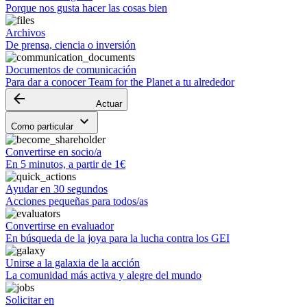
Porque nos gusta hacer las cosas bien
Archivos
De prensa, ciencia o inversión
Documentos de comunicación
Para dar a conocer Team for the Planet a tu alrededor
arrow_backward
Actuar
keyboard_arrow_down
Como particular
Convertirse en socio/a
En 5 minutos, a partir de 1€
Ayudar en 30 segundos
Acciones pequeñas para todos/as
Convertirse en evaluador
En búsqueda de la joya para la lucha contra los GEI
Unirse a la galaxia de la acción
La comunidad más activa y alegre del mundo
Solicitar en