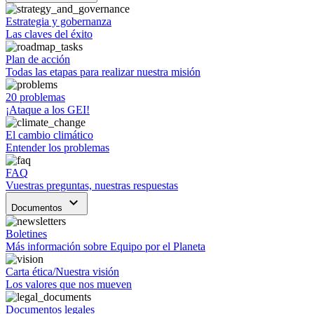
Estrategia y gobernanza
Las claves del éxito
Plan de acción
Todas las etapas para realizar nuestra misión
20 problemas
¡Ataque a los GEI!
El cambio climático
Entender los problemas
FAQ
Vuestras preguntas, nuestras respuestas
keyboard_arrow_down
Documentos
Boletines
Más información sobre Equipo por el Planeta
Carta ética/Nuestra visión
Los valores que nos mueven
Documentos legales