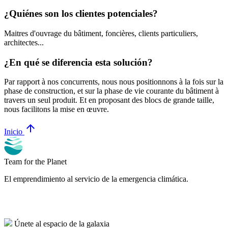
¿Quiénes son los clientes potenciales?
Maitres d'ouvrage du bâtiment, foncières, clients particuliers,
architectes...
¿En qué se diferencia esta solución?
Par rapport à nos concurrents, nous nous positionnons à la fois sur la
phase de construction, et sur la phase de vie courante du bâtiment à
travers un seul produit. Et en proposant des blocs de grande taille,
nous facilitons la mise en œuvre.
arrow_upward
Inicio
Team for the Planet
El emprendimiento al servicio de la emergencia climática.
Únete al espacio de la galaxia