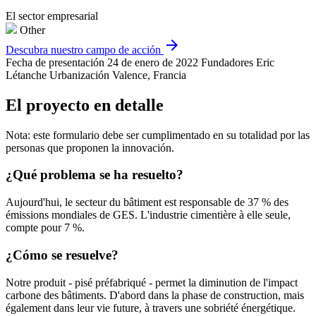
El sector empresarial
Other
arrow_forward
Descubra nuestro campo de acción
Fecha de presentación
24 de enero de 2022
Fundadores
Eric
Létanche
Urbanización
Valence, Francia
El proyecto en detalle
Nota: este formulario debe ser cumplimentado en su totalidad por las
personas que proponen la innovación.
¿Qué problema se ha resuelto?
Aujourd'hui, le secteur du bâtiment est responsable de 37 % des
émissions mondiales de GES. L'industrie cimentière à elle seule,
compte pour 7 %.
¿Cómo se resuelve?
Notre produit - pisé préfabriqué - permet la diminution de l'impact
carbone des bâtiments. D'abord dans la phase de construction, mais
également dans leur vie future, à travers une sobriété énergétique.