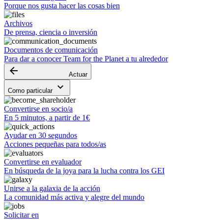
Porque nos gusta hacer las cosas bien
Archivos
De prensa, ciencia o inversión
Documentos de comunicación
Para dar a conocer Team for the Planet a tu alrededor
arrow_backward
Actuar
keyboard_arrow_down
Como particular
Convertirse en socio/a
En 5 minutos, a partir de 1€
Ayudar en 30 segundos
Acciones pequeñas para todos/as
Convertirse en evaluador
En búsqueda de la joya para la lucha contra los GEI
Unirse a la galaxia de la acción
La comunidad más activa y alegre del mundo
Solicitar en