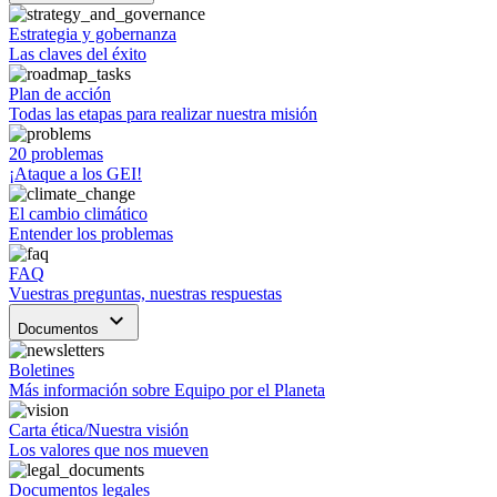
Estrategia y gobernanza
Las claves del éxito
Plan de acción
Todas las etapas para realizar nuestra misión
20 problemas
¡Ataque a los GEI!
El cambio climático
Entender los problemas
FAQ
Vuestras preguntas, nuestras respuestas
keyboard_arrow_down
Documentos
Boletines
Más información sobre Equipo por el Planeta
Carta ética/Nuestra visión
Los valores que nos mueven
Documentos legales