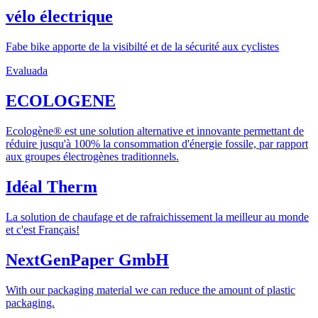
vélo électrique
Fabe bike apporte de la visibilté et de la sécurité aux cyclistes
Evaluada
ECOLOGENE
Ecologène® est une solution alternative et innovante permettant de
réduire jusqu'à 100% la consommation d'énergie fossile, par rapport
aux groupes électrogènes traditionnels.
Idéal Therm
La solution de chaufage et de rafraichissement la meilleur au monde
et c'est Français!
NextGenPaper GmbH
With our packaging material we can reduce the amount of plastic
packaging.