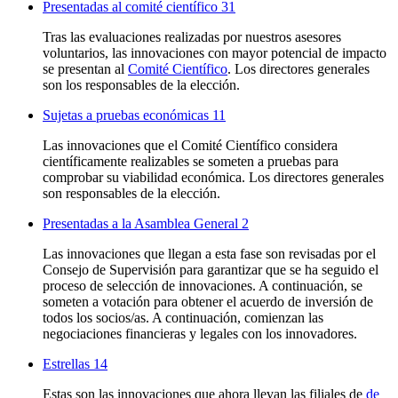
Presentadas al comité científico
31
Tras las evaluaciones realizadas por nuestros asesores
voluntarios, las innovaciones con mayor potencial de impacto
se presentan al
Comité Científico
. Los directores generales
son los responsables de la elección.
Sujetas a pruebas económicas
11
Las innovaciones que el Comité Científico considera
científicamente realizables se someten a pruebas para
comprobar su viabilidad económica. Los directores generales
son responsables de la elección.
Presentadas a la Asamblea General
2
Las innovaciones que llegan a esta fase son revisadas por el
Consejo de Supervisión para garantizar que se ha seguido el
proceso de selección de innovaciones. A continuación, se
someten a votación para obtener el acuerdo de inversión de
todos los socios/as. A continuación, comienzan las
negociaciones financieras y legales con los innovadores.
Estrellas
14
Estas son las innovaciones que ahora llevan las filiales de
de