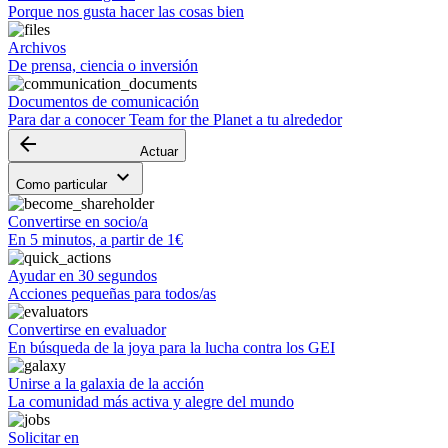
Porque nos gusta hacer las cosas bien
Archivos
De prensa, ciencia o inversión
Documentos de comunicación
Para dar a conocer Team for the Planet a tu alrededor
arrow_backward
Actuar
keyboard_arrow_down
Como particular
Convertirse en socio/a
En 5 minutos, a partir de 1€
Ayudar en 30 segundos
Acciones pequeñas para todos/as
Convertirse en evaluador
En búsqueda de la joya para la lucha contra los GEI
Unirse a la galaxia de la acción
La comunidad más activa y alegre del mundo
Solicitar en